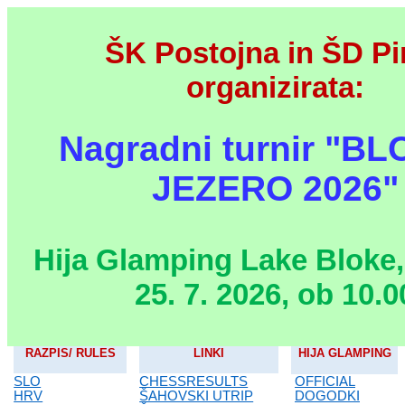
ŠK Postojna in ŠD Pi
organizirata:
Nagradni turnir "B
JEZERO 2026"
Hija Glamping Lake Bloke,
25. 7. 2026, ob 10.0
RAZPIS/ RULES
LINKI
HIJA GLAMPING
SLO
CHESSRESULTS
OFFICIAL
HRV
ŠAHOVSKI UTRIP
DOGODKI