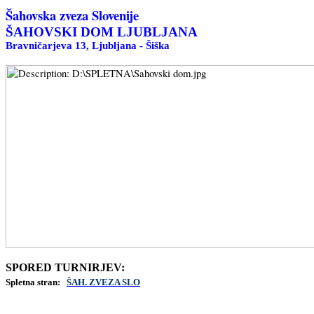
Šahovska zveza Slovenije
ŠAHOVSKI DOM LJUBLJANA
Bravničarjeva 13, Ljubljana - Šiška
SPORED TURNIRJEV:
Spletna stran:
ŠAH. ZVEZA SLO